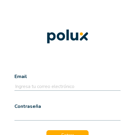
Email
Contraseña