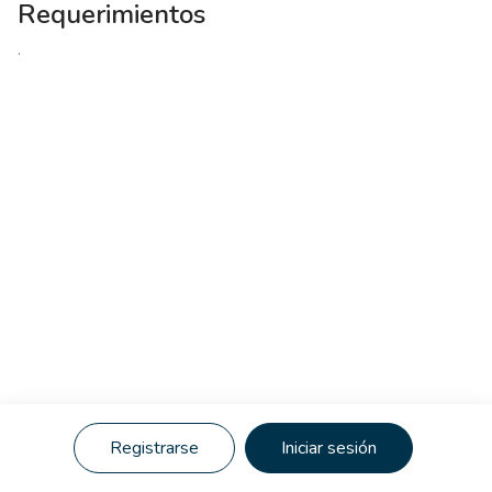
Requerimientos
.
Registrarse
Iniciar sesión