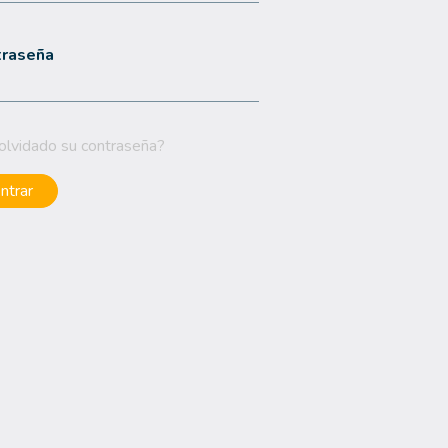
traseña
olvidado su contraseña?